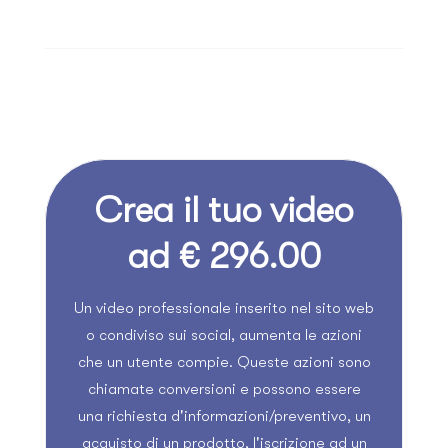
Crea il tuo video
ad € 296.00
Un video professionale inserito nel sito web
o condiviso sui social, aumenta le azioni
che un utente compie. Queste azioni sono
chiamate conversioni e possono essere
una richiesta d'informazioni/preventivo, un
acquisto di un prodotto, l'iscrizione ad un