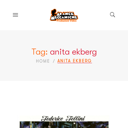
Tag:
anita ekberg
ANITA EKBERG
HOME