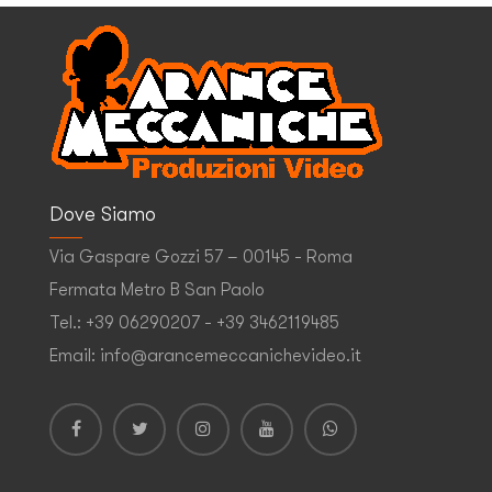
Dove Siamo
Via Gaspare Gozzi 57 – 00145 - Roma
Fermata Metro B San Paolo
Tel.: +39 06290207 - +39 3462119485
Email: info@arancemeccanichevideo.it