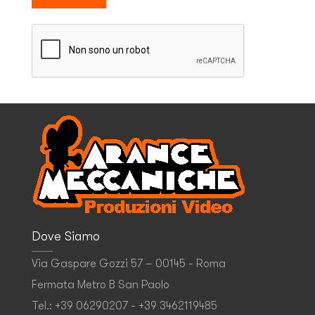
Dove Siamo
Via Gaspare Gozzi 57 – 00145 - Roma
Fermata Metro B San Paolo
Tel.: +39 06290207 - +39 3462119485