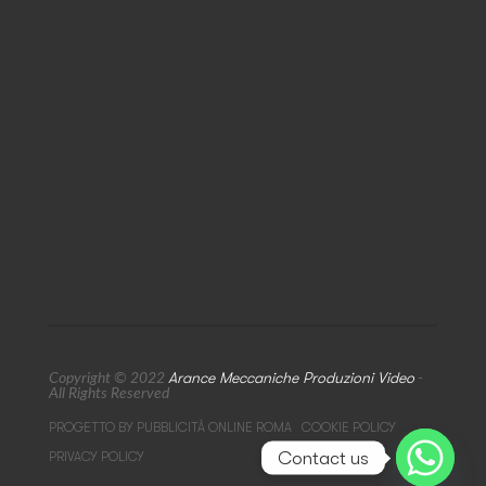
Arance Meccaniche Produzioni Video
Copyright © 2022
-
All Rights Reserved
PROGETTO BY PUBBLICITÀ ONLINE ROMA
COOKIE POLICY
Contact us
PRIVACY POLICY