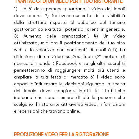
I VANTAGGI DI UN VIDEO PER Il TUO RISTORANTE
1) Il 64% delle persone guardano il video dei locali
dove recarsi 2) Notevole aumento della visibilità
della struttura rispetto al pubblico del turismo
gastronomico e a tutti i potenziali clienti in generale.
3) Aumento delle prenotazioni. 4) Un video
ottimizzato, migliora il posizionamento del tuo sito
web e lo valorizza con contenuti di qualità 5) La
diffusione di un video su You Tube (2° motore di
ricerca al mondo ) Facebook e su gli altri social ti
permetteranno di raggiungere molti più utenti e
ampliare la tua fetta di mercato 6) I video sono
capaci d’influenzare le decisioni riguardo la scelta
del locale dove mangiare. Infatti le statistiche
indicano che sono sempre di più le persone che
scelgono il ristorante attraverso video, informazioni
e recensioni che trovano online.
PRODUZIONE VIDEO PER LA RISTORAZIONE