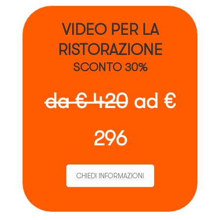
VIDEO PER LA
RISTORAZIONE
SCONTO 30%
da € 420
ad €
296
CHIEDI INFORMAZIONI