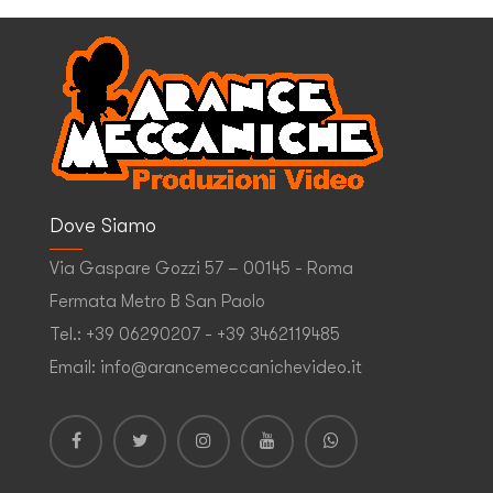
Dove Siamo
Via Gaspare Gozzi 57 – 00145 - Roma
Fermata Metro B San Paolo
Tel.: +39 06290207 - +39 3462119485
Email: info@arancemeccanichevideo.it