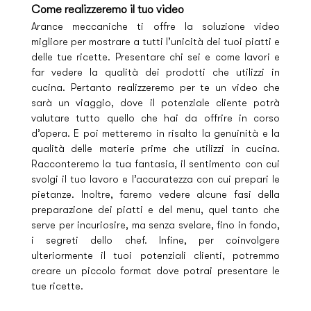
Come realizzeremo il tuo video
Arance meccaniche ti offre la soluzione video
migliore per mostrare a tutti l’unicità dei tuoi piatti e
delle tue ricette. Presentare chi sei e come lavori e
far vedere la qualità dei prodotti che utilizzi in
cucina. Pertanto realizzeremo per te un video che
sarà un viaggio, dove il potenziale cliente potrà
valutare tutto quello che hai da offrire in corso
d’opera. E poi metteremo in risalto la genuinità e la
qualità delle materie prime che utilizzi in cucina.
Racconteremo la tua fantasia, il sentimento con cui
svolgi il tuo lavoro e l’accuratezza con cui prepari le
pietanze. Inoltre, faremo vedere alcune fasi della
preparazione dei piatti e del menu, quel tanto che
serve per incuriosire, ma senza svelare, fino in fondo,
i segreti dello chef. Infine, per coinvolgere
ulteriormente il tuoi potenziali clienti, potremmo
creare un piccolo format dove potrai presentare le
tue ricette.