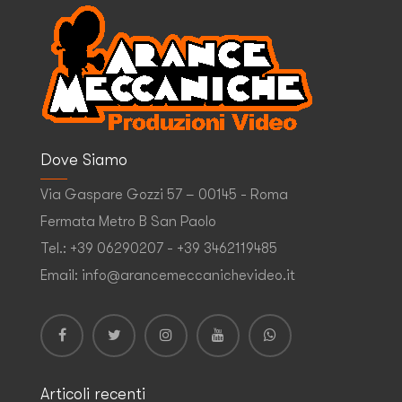
Dove Siamo
Via Gaspare Gozzi 57 – 00145 - Roma
Fermata Metro B San Paolo
Tel.: +39 06290207 - +39 3462119485
Email: info@arancemeccanichevideo.it
Articoli recenti