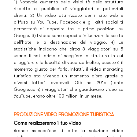
1) Notevole aumento della visibilità della struttura
rispetto al pubblico di viaggiatori e potenziali
clienti. 2) Un video ottimizzato per il sito web e
diffuso su You Tube, Facebook e gli altri social ti
permetterà di apparire tra le prime posizioni su
Google. 3) I video sono capaci d’influenzare la scelta
dell’hotel e la destinazione del viaggio. 4) Le
statistiche indicano che circa 3 viaggiatori su 5
usano filmati prima di scegliere la struttura in cui
alloggiare e la località di vacanza Inoltre, questo è il
momento giusto per farlo. Infatti, il video marketing
turistico sta vivendo un momento d’oro grazie a
diversi fattori favorevoli. Già nel 2015 (fonte
Google.com) i viaggiatori che guardavano video su
YouTube, erano oltre 100 milioni in un mese.
PRODUZIONE VIDEO PROMOZIONE TURISTICA
Come realizzeremo il tuo video
Arance meccaniche ti offre la soluzione video