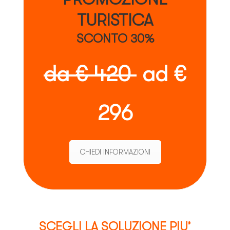
TURISTICA
SCONTO 30%
da € 420
ad €
296
CHIEDI INFORMAZIONI
SCEGLI LA SOLUZIONE PIU’