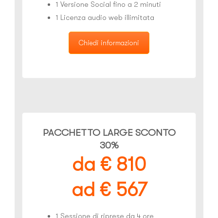
1 Versione Social fino a 2 minuti
1 Licenza audio web illimitata
Chiedi informazioni
PACCHETTO LARGE SCONTO
30%
da € 810
ad € 567
1 Sessione di riprese da 4 ore