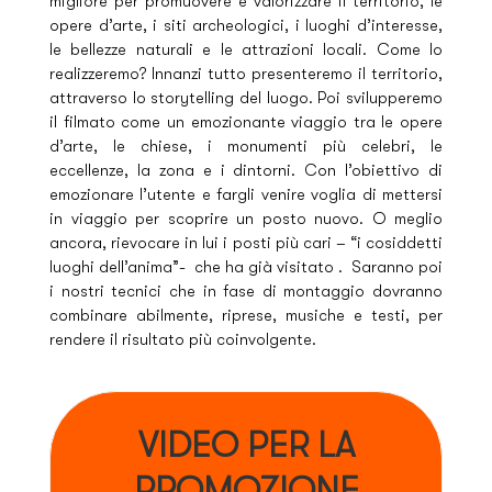
migliore per promuovere e valorizzare il territorio, le
opere d’arte, i siti archeologici, i luoghi d’interesse,
le bellezze naturali e le attrazioni locali. Come lo
realizzeremo? Innanzi tutto presenteremo il territorio,
attraverso lo storytelling del luogo. Poi svilupperemo
il filmato come un emozionante viaggio tra le opere
d’arte, le chiese, i monumenti più celebri, le
eccellenze, la zona e i dintorni. Con l’obiettivo di
emozionare l’utente e fargli venire voglia di mettersi
in viaggio per scoprire un posto nuovo. O meglio
ancora, rievocare in lui i posti più cari – “i cosiddetti
luoghi dell’anima”- che ha già visitato . Saranno poi
i nostri tecnici che in fase di montaggio dovranno
combinare abilmente, riprese, musiche e testi, per
rendere il risultato più coinvolgente.
VIDEO PER LA
PROMOZIONE