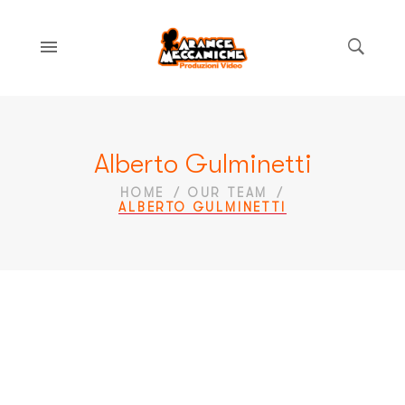
Alberto Gulminetti
HOME
OUR TEAM
ALBERTO GULMINETTI