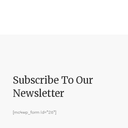
Subscribe To Our
Newsletter
[mc4wp_form id="26"]